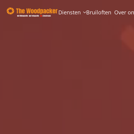
Diensten
Bruiloften
Over o