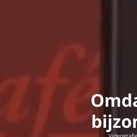
Omdat
bijzo
Videografie