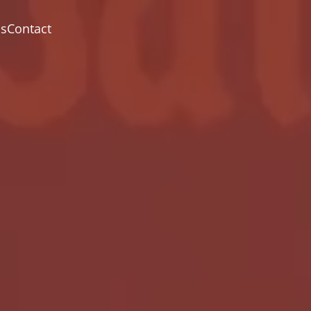
ns
Contact